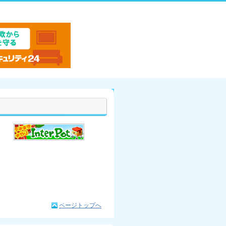
ページトップへ